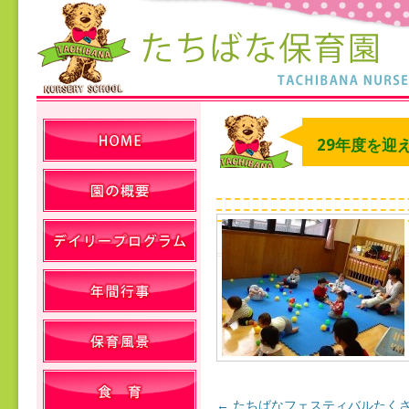
29年度を迎
←
たちばなフェスティバルたく