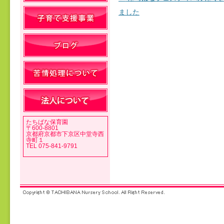
投稿ナビゲーション
ました
たちばな保育園
〒600-8801
京都府京都市下京区中堂寺西
寺町１
TEL 075-841-9791