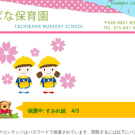
社会福祉法人 立
保護中: すみれ組 4/3
のコンテンツはパスワードで保護されています。閲覧するには以下にパ