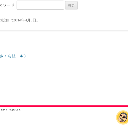
スワード:
の投稿は
2014年4月3日
。
さくら組 4/3
投稿ナビゲーション