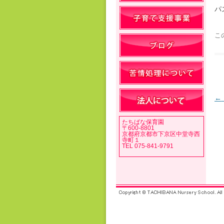
パ
こ
←
たちばな保育園
〒600-8801
京都府京都市下京区中堂寺西
寺町１
TEL 075-841-9791