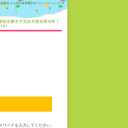
正妙寿会 たちばな保育園のホームページへようこそ
スワードを入力してください。