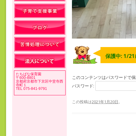
保護中: 1/
たちばな保育園
このコンテンツはパスワードで保
〒600-8801
京都府京都市下京区中堂寺西
寺町１
パスワード:
TEL 075-841-9791
この投稿は
2021年1月20日
。