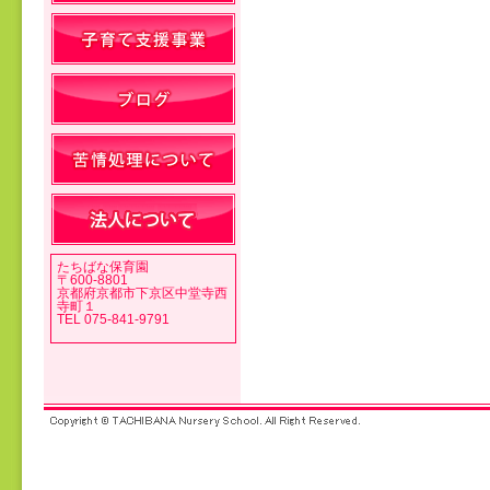
投稿ナビゲーション
たちばな保育園
〒600-8801
京都府京都市下京区中堂寺西
寺町１
TEL 075-841-9791