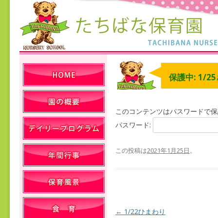
保護中: 1/2
このコンテンツはパスワードで保
パスワード:
この投稿は
2021年1月25日
。
←
1/22ひまわり