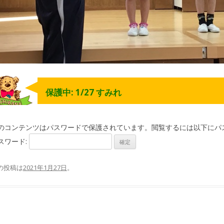
保護中: 1/27 すみれ
のコンテンツはパスワードで保護されています。閲覧するには以下にパ
スワード:
の投稿は
2021年1月27日
。