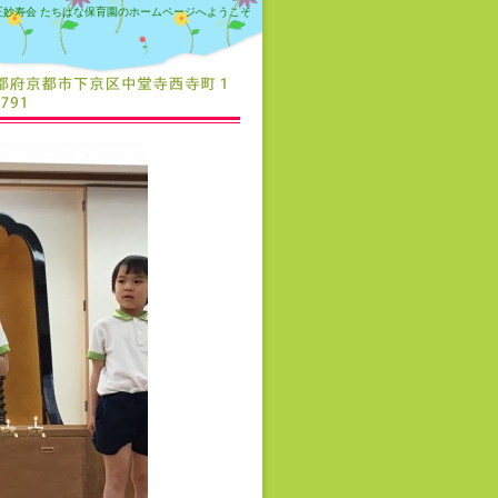
正妙寿会 たちばな保育園のホームページへようこそ