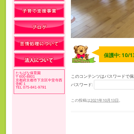
保護中: 10/
たちばな保育園
このコンテンツはパスワードで保
〒600-8801
京都府京都市下京区中堂寺西
寺町１
パスワード:
TEL 075-841-9791
この投稿は
2021年10月13日
。