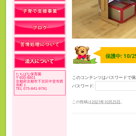
保護中: 10/
たちばな保育園
このコンテンツはパスワードで保
〒600-8801
京都府京都市下京区中堂寺西
寺町１
パスワード:
TEL 075-841-9791
この投稿は
2021年10月25日
。