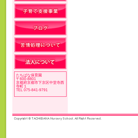
投稿ナビゲーション
たちばな保育園
〒600-8801
京都府京都市下京区中堂寺西
寺町１
TEL 075-841-9791