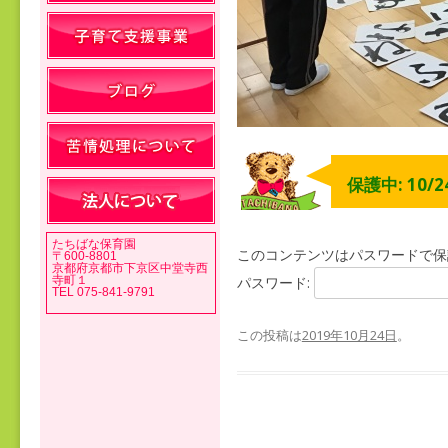
保護中: 10/
たちばな保育園
このコンテンツはパスワードで保
〒600-8801
京都府京都市下京区中堂寺西
寺町１
パスワード:
TEL 075-841-9791
この投稿は
2019年10月24日
。