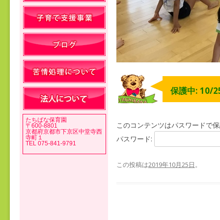
保護中: 10/
たちばな保育園
このコンテンツはパスワードで保
〒600-8801
京都府京都市下京区中堂寺西
寺町１
パスワード:
TEL 075-841-9791
この投稿は
2019年10月25日
。