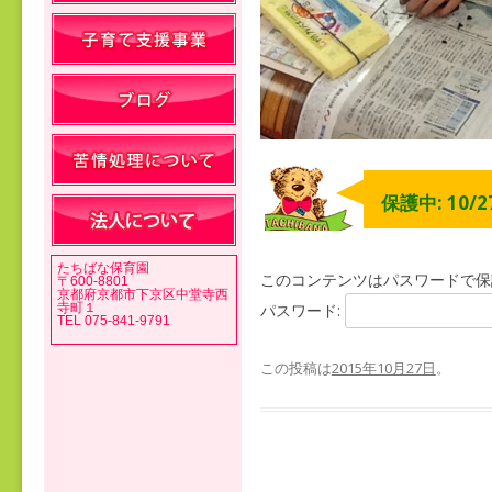
保護中: 10/
たちばな保育園
このコンテンツはパスワードで保
〒600-8801
京都府京都市下京区中堂寺西
寺町１
パスワード:
TEL 075-841-9791
この投稿は
2015年10月27日
。