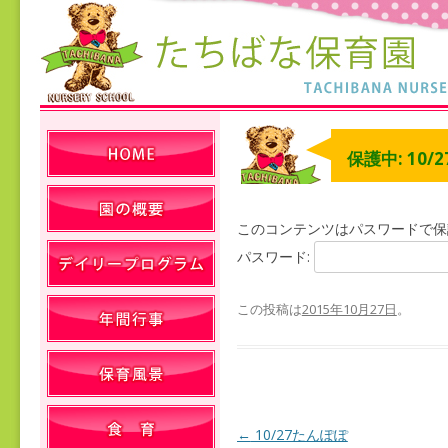
保護中: 10/2
このコンテンツはパスワードで保
パスワード:
この投稿は
2015年10月27日
。
←
10/27たんぽぽ