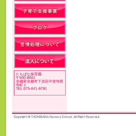
投稿ナビゲーション
たちばな保育園
〒600-8801
京都府京都市下京区中堂寺西
寺町１
TEL 075-841-9791