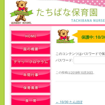
保護中: 10/
このコンテンツはパスワードで保
パスワード:
この投稿は
2018年10月30日
。
←
10/30 たんぽぽ