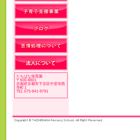
投稿ナビゲーション
たちばな保育園
〒600-8801
京都府京都市下京区中堂寺西
寺町１
TEL 075-841-9791