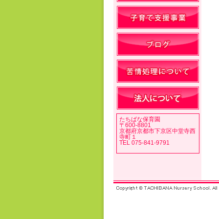
たちばな保育園
〒600-8801
京都府京都市下京区中堂寺西
寺町１
TEL 075-841-9791