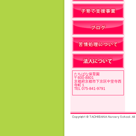
たちばな保育園
〒600-8801
京都府京都市下京区中堂寺西
寺町１
TEL 075-841-9791