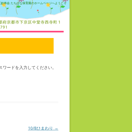
正妙寿会 たちばな保育園のホームページへようこそ
スワードを入力してください。
10/8ひまわり
→