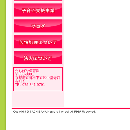
投稿ナビゲーション
たちばな保育園
〒600-8801
京都府京都市下京区中堂寺西
寺町１
TEL 075-841-9791