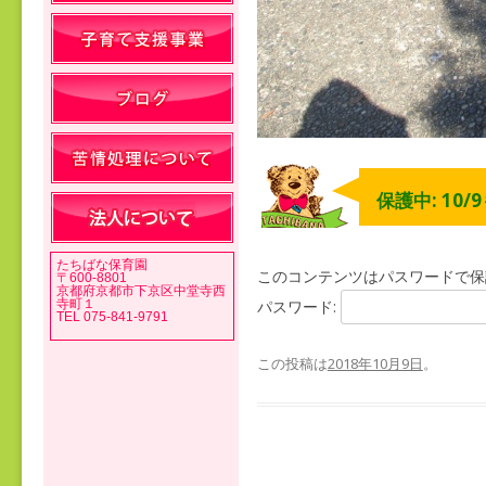
保護中: 10/
たちばな保育園
このコンテンツはパスワードで保
〒600-8801
京都府京都市下京区中堂寺西
寺町１
パスワード:
TEL 075-841-9791
この投稿は
2018年10月9日
。