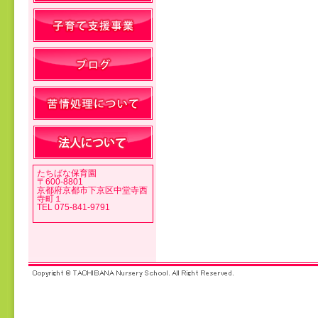
投稿ナビゲーション
たちばな保育園
〒600-8801
京都府京都市下京区中堂寺西
寺町１
TEL 075-841-9791