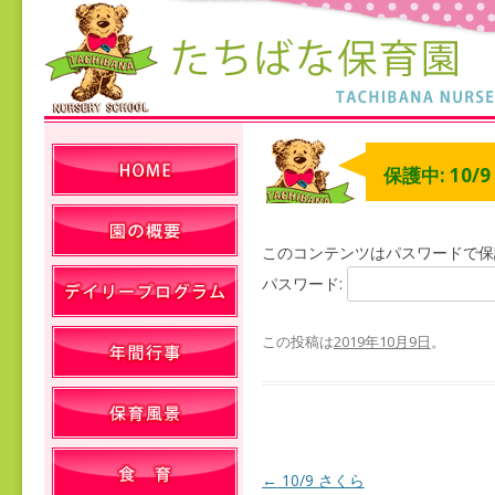
保護中: 10/
このコンテンツはパスワードで保
パスワード:
この投稿は
2019年10月9日
。
←
10/9 さくら