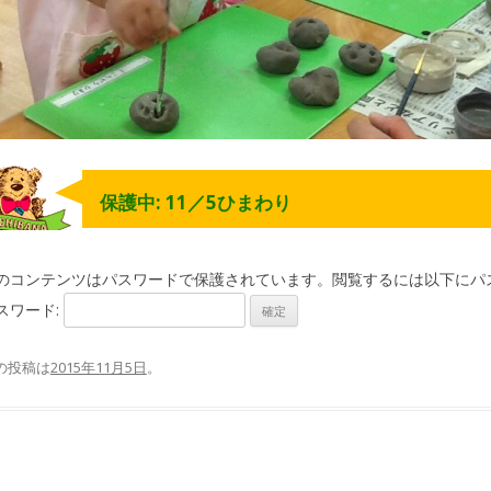
保護中: 11／5ひまわり
のコンテンツはパスワードで保護されています。閲覧するには以下にパ
スワード:
の投稿は
2015年11月5日
。