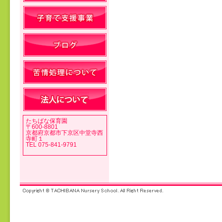
投稿ナビゲーション
たちばな保育園
〒600-8801
京都府京都市下京区中堂寺西
寺町１
TEL 075-841-9791