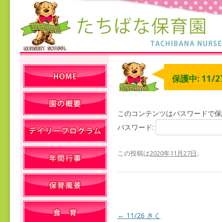
保護中: 11/
このコンテンツはパスワードで保
パスワード:
この投稿は
2020年11月27日
。
←
11/26 きく