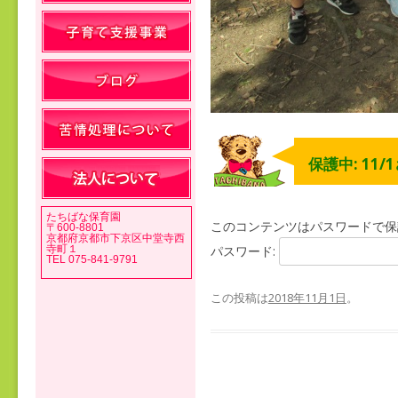
保護中: 11/
たちばな保育園
このコンテンツはパスワードで保
〒600-8801
京都府京都市下京区中堂寺西
寺町１
パスワード:
TEL 075-841-9791
この投稿は
2018年11月1日
。