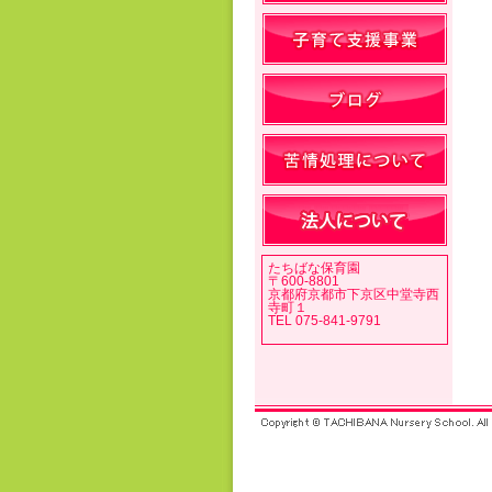
たちばな保育園
〒600-8801
京都府京都市下京区中堂寺西
寺町１
TEL 075-841-9791