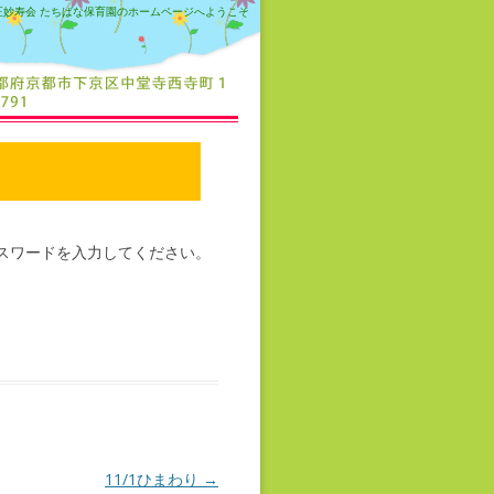
正妙寿会 たちばな保育園のホームページへようこそ
スワードを入力してください。
11/1ひまわり
→