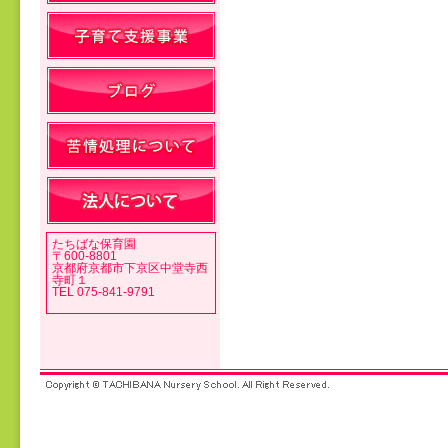
投稿ナビゲーション
たちばな保育園
〒600-8801
京都府京都市下京区中堂寺西
寺町１
TEL 075-841-9791