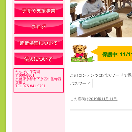
保護中: 11/
たちばな保育園
このコンテンツはパスワードで保
〒600-8801
京都府京都市下京区中堂寺西
寺町１
パスワード:
TEL 075-841-9791
この投稿は
2019年11月11日
。