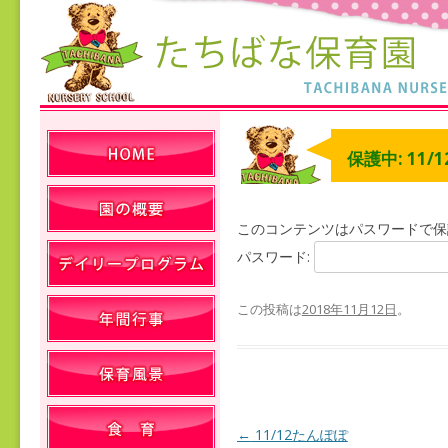
保護中: 11/
このコンテンツはパスワードで保
パスワード:
この投稿は
2018年11月12日
。
←
11/12たんぽぽ