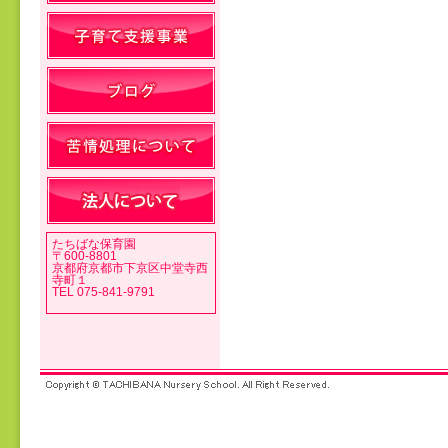
投稿ナビゲーション
たちばな保育園
〒600-8801
京都府京都市下京区中堂寺西
寺町１
TEL 075-841-9791