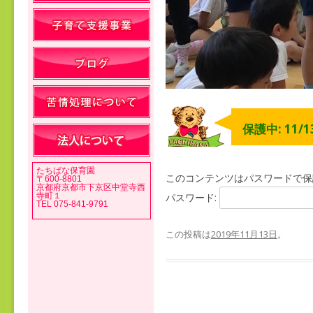
保護中: 11/
たちばな保育園
このコンテンツはパスワードで保
〒600-8801
京都府京都市下京区中堂寺西
寺町１
パスワード:
TEL 075-841-9791
この投稿は
2019年11月13日
。