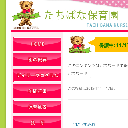
保護中: 11/1
このコンテンツはパスワードで保
パスワード:
この投稿は
2015年11月17日
。
←
11/17すみれ