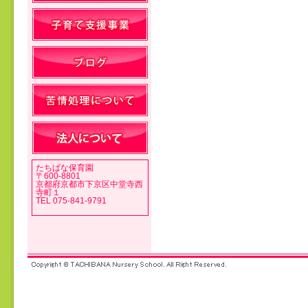
投稿ナビゲーション
たちばな保育園
〒600-8801
京都府京都市下京区中堂寺西
寺町１
TEL 075-841-9791