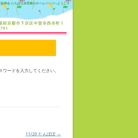
正妙寿会 たちばな保育園のホームページへようこそ
スワードを入力してください。
11/20 たんぽぽ
→