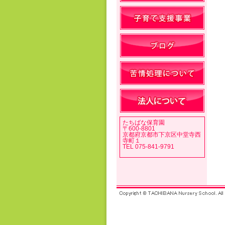
たちばな保育園
〒600-8801
京都府京都市下京区中堂寺西
寺町１
TEL 075-841-9791