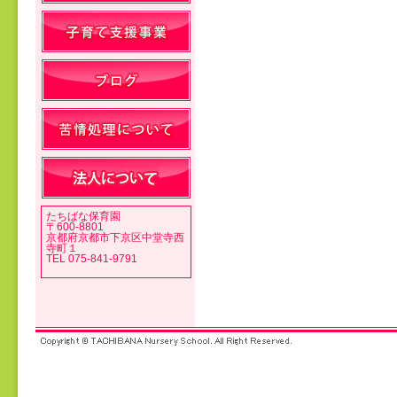
投稿ナビゲーション
たちばな保育園
〒600-8801
京都府京都市下京区中堂寺西
寺町１
TEL 075-841-9791