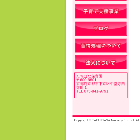
たちばな保育園
〒600-8801
京都府京都市下京区中堂寺西
寺町１
TEL 075-841-9791