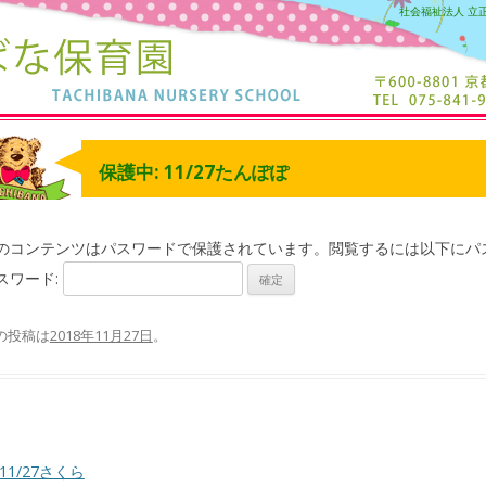
社会福祉法人 立
保護中: 11/27たんぽぽ
のコンテンツはパスワードで保護されています。閲覧するには以下にパ
スワード:
の投稿は
2018年11月27日
。
11/27さくら