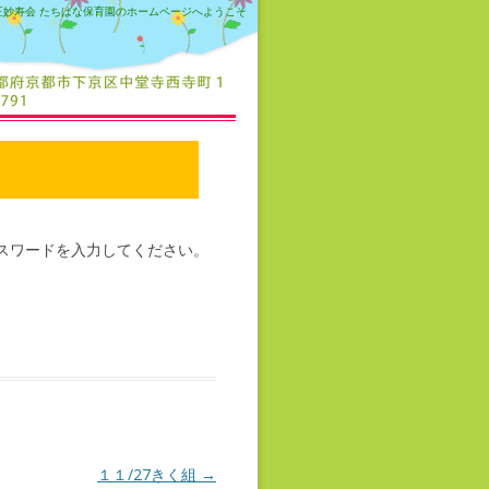
正妙寿会 たちばな保育園のホームページへようこそ
スワードを入力してください。
１１/27きく組
→