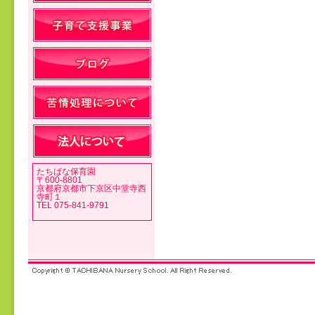
投稿ナビゲーション
たちばな保育園
〒600-8801
京都府京都市下京区中堂寺西
寺町１
TEL 075-841-9791