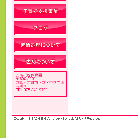
投稿ナビゲーション
たちばな保育園
〒600-8801
京都府京都市下京区中堂寺西
寺町１
TEL 075-841-9791