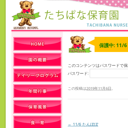
保護中: 11/
このコンテンツはパスワードで保
パスワード:
この投稿は
2019年11月6日
。
←
11/6 たんぽぽ