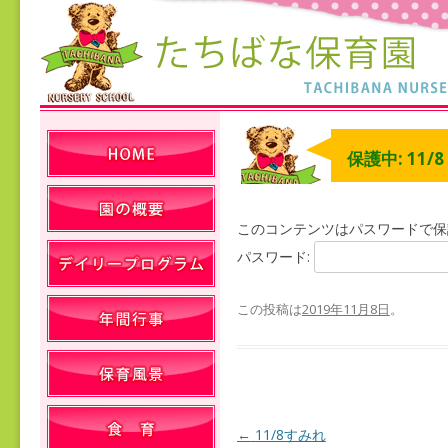
保護中: 11/
このコンテンツはパスワードで保
パスワード:
この投稿は
2019年11月8日
。
←
11/8すみれ