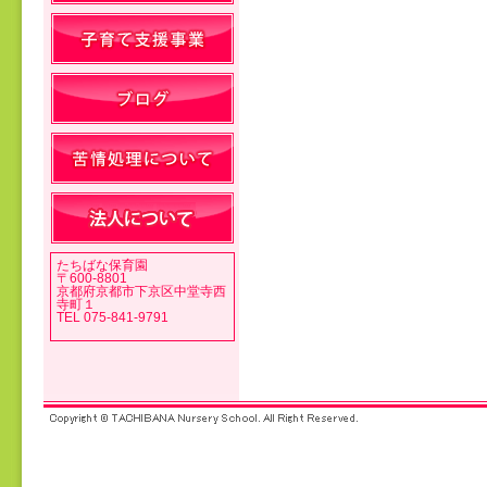
投稿ナビゲーション
たちばな保育園
〒600-8801
京都府京都市下京区中堂寺西
寺町１
TEL 075-841-9791