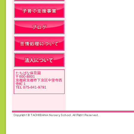
投稿ナビゲーション
たちばな保育園
〒600-8801
京都府京都市下京区中堂寺西
寺町１
TEL 075-841-9791