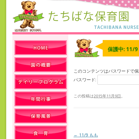
保護中: 11/
このコンテンツはパスワードで保
パスワード:
この投稿は
2015年11月9日
。
←
11/9 もも