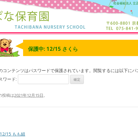
社会福祉法人 立
保護中: 12/15 さくら
のコンテンツはパスワードで保護されています。閲覧するには以下にパ
スワード:
の投稿は
2021年12月15日
。
12/15 もも組