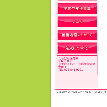
たちばな保育園
〒600-8801
京都府京都市下京区中堂寺西
寺町１
TEL 075-841-9791