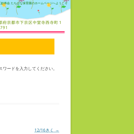
正妙寿会 たちばな保育園のホームページへようこそ
スワードを入力してください。
12/16きく
→