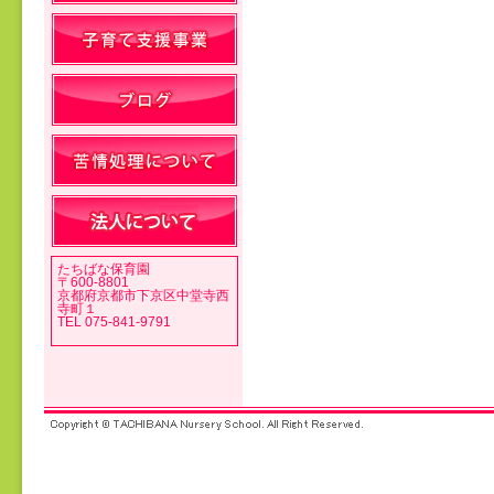
投稿ナビゲーション
たちばな保育園
〒600-8801
京都府京都市下京区中堂寺西
寺町１
TEL 075-841-9791