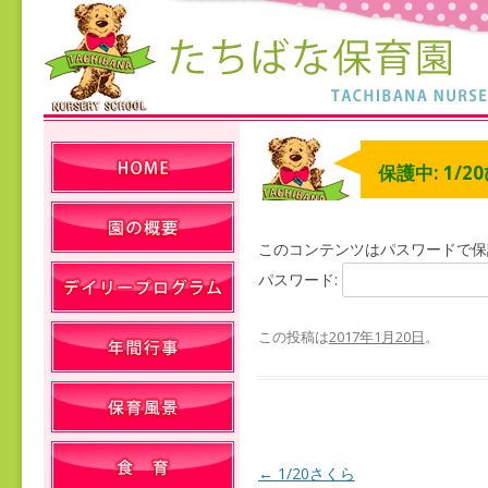
保護中: 1/
このコンテンツはパスワードで保
パスワード:
この投稿は
2017年1月20日
。
←
1/20さくら