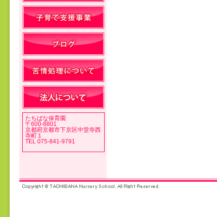
投稿ナビゲーション
たちばな保育園
〒600-8801
京都府京都市下京区中堂寺西
寺町１
TEL 075-841-9791