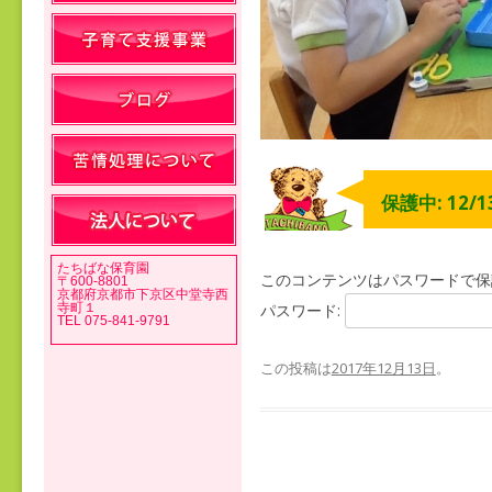
保護中: 12/
たちばな保育園
このコンテンツはパスワードで保
〒600-8801
京都府京都市下京区中堂寺西
寺町１
パスワード:
TEL 075-841-9791
この投稿は
2017年12月13日
。