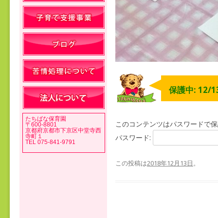
保護中: 12/1
たちばな保育園
このコンテンツはパスワードで保
〒600-8801
京都府京都市下京区中堂寺西
寺町１
パスワード:
TEL 075-841-9791
この投稿は
2018年12月13日
。