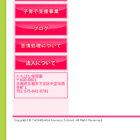
投稿ナビゲーション
たちばな保育園
〒600-8801
京都府京都市下京区中堂寺西
寺町１
TEL 075-841-9791