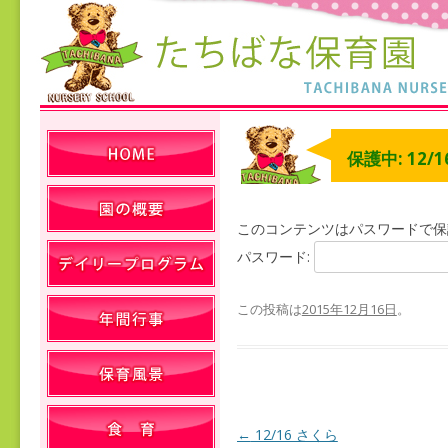
保護中: 12/
このコンテンツはパスワードで保
パスワード:
この投稿は
2015年12月16日
。
←
12/16 さくら