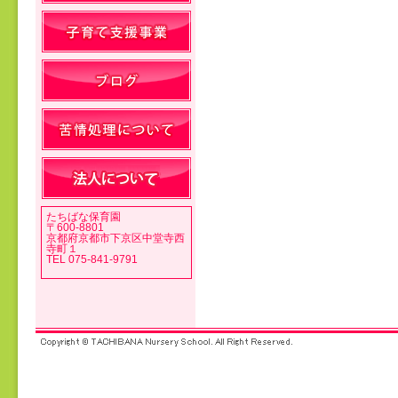
投稿ナビゲーション
たちばな保育園
〒600-8801
京都府京都市下京区中堂寺西
寺町１
TEL 075-841-9791