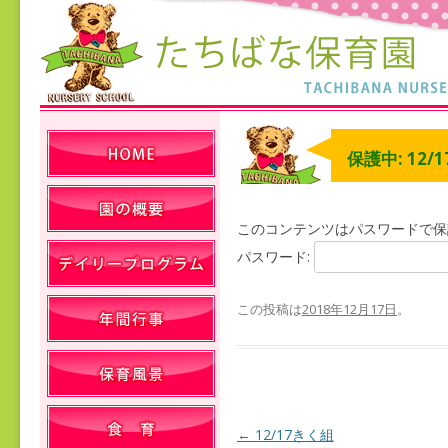
保護中: 12/
このコンテンツはパスワードで保
パスワード:
この投稿は
2018年12月17日
。
←
12/17きく組