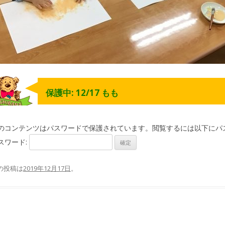
保護中: 12/17 もも
のコンテンツはパスワードで保護されています。閲覧するには以下にパ
スワード:
の投稿は
2019年12月17日
。