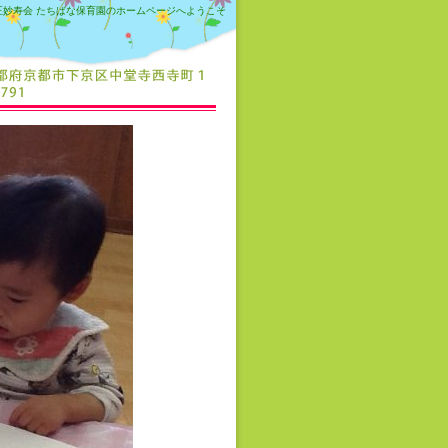
正妙寿会 たちばな保育園のホームページへようこそ