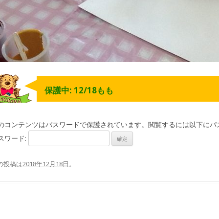
保護中: 12/18もも
のコンテンツはパスワードで保護されています。閲覧するには以下にパ
スワード:
の投稿は
2018年12月18日
。