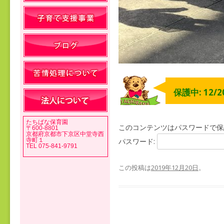
保護中: 12/
たちばな保育園
このコンテンツはパスワードで保
〒600-8801
京都府京都市下京区中堂寺西
寺町１
パスワード:
TEL 075-841-9791
この投稿は
2019年12月20日
。