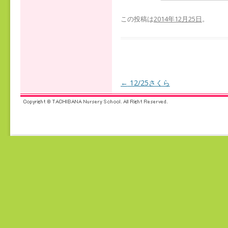
この投稿は
2014年12月25日
。
←
12/25さくら
投稿ナビゲーション