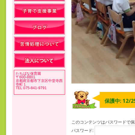
たちばな保育園
〒600-8801
京都府京都市下京区中堂寺西
寺町１
TEL 075-841-9791
保護中: 12/2
このコンテンツはパスワードで保
パスワード: