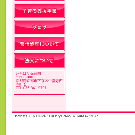
投稿ナビゲーション
たちばな保育園
〒600-8801
京都府京都市下京区中堂寺西
寺町１
TEL 075-841-9791