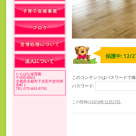
保護中: 12/
たちばな保育園
このコンテンツはパスワードで保
〒600-8801
京都府京都市下京区中堂寺西
寺町１
パスワード:
TEL 075-841-9791
この投稿は
2019年12月27日
。