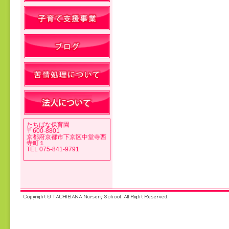
投稿ナビゲーション
たちばな保育園
〒600-8801
京都府京都市下京区中堂寺西
寺町１
TEL 075-841-9791