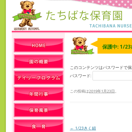
保護中: 1/
このコンテンツはパスワードで保
パスワード:
この投稿は
2019年1月23日
。
←
1/23きく組