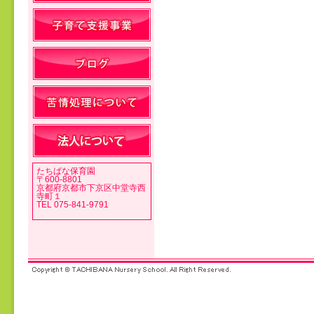
投稿ナビゲーション
たちばな保育園
〒600-8801
京都府京都市下京区中堂寺西
寺町１
TEL 075-841-9791