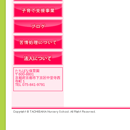
投稿ナビゲーション
たちばな保育園
〒600-8801
京都府京都市下京区中堂寺西
寺町１
TEL 075-841-9791